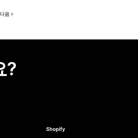
다음
요?
Shopify