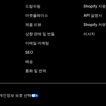
드랍쉬핑
Shopify 지
마켓플레이스
API 설명서
제품 리뷰
Shopify 커
상향 판매 및 번들
리서치
이메일 마케팅
SEO
배송
통화 및 번역
개인정보 보호 선택