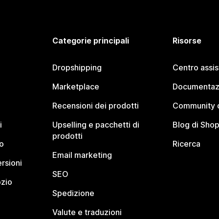
Categorie principali
Risorse
Dropshipping
Centro assi
Marketplace
Documentaz
Recensioni dei prodotti
Community d
i
Upselling e pacchetti di
Blog di Shop
prodotti
o
Ricerca
Email marketing
rsioni
SEO
ozio
Spedizione
Valute e traduzioni