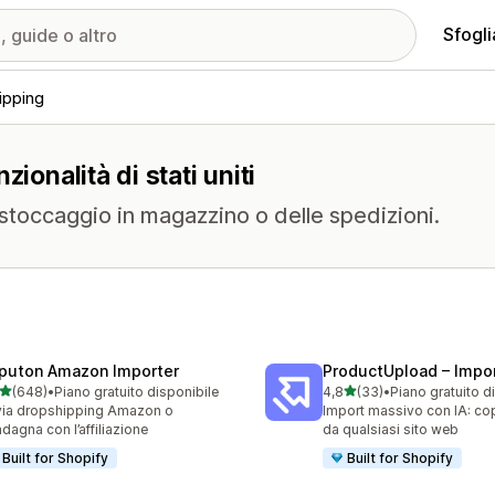
Sfogli
ipping
ionalità di stati uniti
 stoccaggio in magazzino o delle spedizioni.
puton Amazon Importer
ProductUpload – Impor
stelle su 5
stelle su 5
(648)
•
Piano gratuito disponibile
4,8
(33)
•
Piano gratuito d
 recensioni totali
33 recensioni totali
ia dropshipping Amazon o
Import massivo con IA: cop
dagna con l’affiliazione
da qualsiasi sito web
Built for Shopify
Built for Shopify