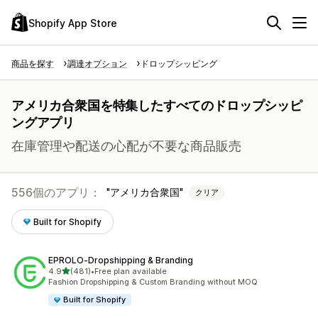
Shopify App Store
商品を探す
調達オプション
ドロップシッピング
アメリカ合衆国を特集したすべてのドロップシッピ
ングアプリ
在庫管理や配送の心配が不要な商品販売
556個のアプリ：
アメリカ合衆国
クリア
Built for Shopify
EPROLO‑Dropshipping & Branding
5つ星中
4.9
(481)
•
Free plan available
合計レビュー数：481件
Fashion Dropshipping & Custom Branding without MOQ
Built for Shopify