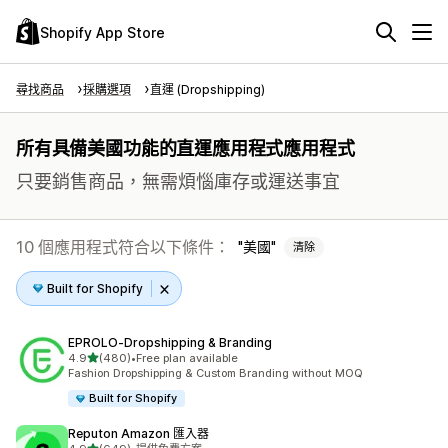
Shopify App Store
尋找商品
採購選項
直運 (Dropshipping)
所有具備美國功能的直運應用程式應用程式
只要銷售商品，無需煩惱庫存或運送事宜
10 個應用程式符合以下條件：
美國
清除
Built for Shopify
EPROLO‑Dropshipping & Branding
滿分 5 顆星
4.9
(480)
•
Free plan available
共有 480 則評價
Fashion Dropshipping & Custom Branding without MOQ
Built for Shopify
Reputon Amazon 匯入器