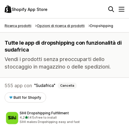
Shopify App Store
Ricerca prodotti
Opzioni di ricerca di prodotti
Dropshipping
Tutte le app di dropshipping con funzionalità di
sudafrica
Vendi i prodotti senza preoccuparti dello
stoccaggio in magazzino o delle spedizioni.
555 app con
Sudafrica
Cancella
Built for Shopify
SIHI Dropshipping Fulfillment
stelle su 5
4,2
(41)
•
Free to install
41 recensioni totali
SIHI makes Dropshipping easy and fast