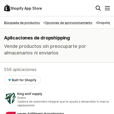
Shopify App Store
Búsqueda de productos
Opciones de aprovisionamiento
Dropshipp
Aplicaciones de dropshipping
Vende productos sin preocuparte por
almacenarlos ni enviarlos
556 aplicaciones
Built for Shopify
King wolf supply
Gratis
Cadena de suministro integral que te ayuda a desarrollar tu marca
rápidamente
seven‑fulfillment dropshipping