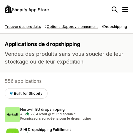
Shopify App Store
Trouver des produits
Options d’approvisionnement
Dropshipping
Applications de dropshipping
Vendez des produits sans vous soucier de leur
stockage ou de leur expédition.
556 applications
Built for Shopify
Hertwill: EU dropshipping
étoile(s) sur 5
4,6
(72)
•
Forfait gratuit disponible
72 avis au total
Fournisseurs européens pour le dropshipping
SIHI Dropshipping Fulfillment