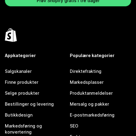
Prøv Shopify gratis i tre dager
Appkategorier
Populære kategorier
Salgskanaler
Direktefrakting
Finne produkter
Markedsplasser
Selge produkter
Produktanmeldelser
Bestillinger og levering
Mersalg og pakker
Butikkdesign
E-postmarkedsføring
Markedsføring og
SEO
konvertering