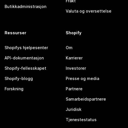
Frakt
Butikkadministrasjon
Valuta og oversettelse
Ressurser
Shopify
Shopifys hjelpesenter
Om
API-dokumentasjon
Karrierer
Shopify-fellesskapet
Investorer
Shopify-blogg
Presse og media
Forskning
Partnere
Samarbeidspartnere
Juridisk
Tjenestestatus