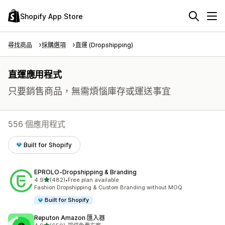
Shopify App Store
尋找商品
採購選項
直運 (Dropshipping)
直運應用程式
只要銷售商品，無需煩惱庫存或運送事宜
556 個應用程式
Built for Shopify
EPROLO‑Dropshipping & Branding
滿分 5 顆星
4.9
(482)
•
Free plan available
共有 482 則評價
Fashion Dropshipping & Custom Branding without MOQ
Built for Shopify
Reputon Amazon 匯入器