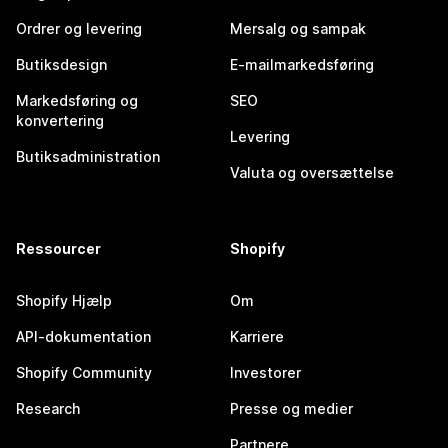
Ordrer og levering
Mersalg og sampak
Butiksdesign
E-mailmarkedsføring
Markedsføring og
SEO
konvertering
Levering
Butiksadministration
Valuta og oversættelse
Ressourcer
Shopify
Shopify Hjælp
Om
API-dokumentation
Karriere
Shopify Community
Investorer
Research
Presse og medier
Partnere