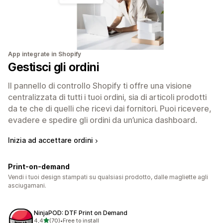
App integrate in Shopify
Gestisci gli ordini
Il pannello di controllo Shopify ti offre una visione
centralizzata di tutti i tuoi ordini, sia di articoli prodotti
da te che di quelli che ricevi dai fornitori. Puoi ricevere,
evadere e spedire gli ordini da un’unica dashboard.
Inizia ad accettare ordini
Print-on-demand
Vendi i tuoi design stampati su qualsiasi prodotto, dalle magliette agli
asciugamani.
NinjaPOD: DTF Print on Demand
stelle su 5
4,4
(70)
•
Free to install