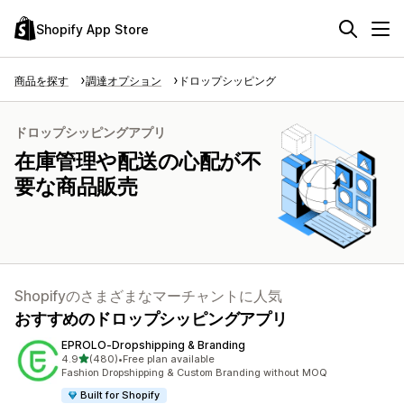
Shopify App Store
商品を探す
調達オプション
ドロップシッピング
ドロップシッピングアプリ
在庫管理や配送の心配が不
要な商品販売
Shopifyのさまざまなマーチャントに人気
おすすめのドロップシッピングアプリ
EPROLO‑Dropshipping & Branding
5つ星中
4.9
(480)
•
Free plan available
合計レビュー数：480件
Fashion Dropshipping & Custom Branding without MOQ
Built for Shopify