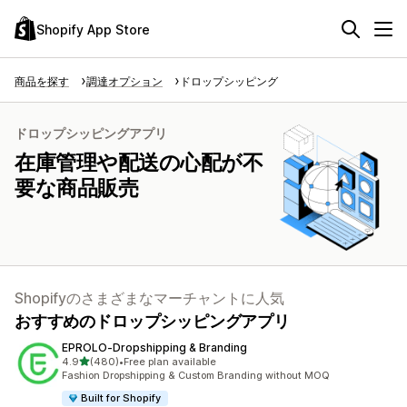
Shopify App Store
商品を探す
調達オプション
ドロップシッピング
ドロップシッピングアプリ
在庫管理や配送の心配が不
要な商品販売
Shopifyのさまざまなマーチャントに人気
おすすめのドロップシッピングアプリ
EPROLO‑Dropshipping & Branding
5つ星中
4.9
(480)
•
Free plan available
合計レビュー数：480件
Fashion Dropshipping & Custom Branding without MOQ
Built for Shopify