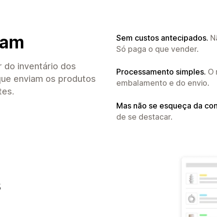
iam
Sem custos antecipados.
Nã
Só paga o que vender.
 do inventário dos
Processamento simples.
O 
 que enviam os produtos
embalamento e do envio.
tes.
Mas não se esqueça da con
de se destacar.
s