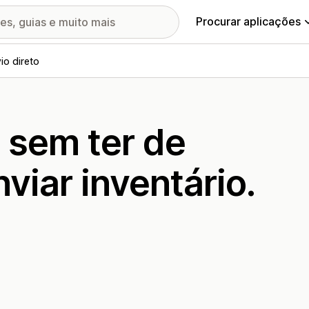
Procurar aplicações
io direto
 sem ter de
viar inventário.