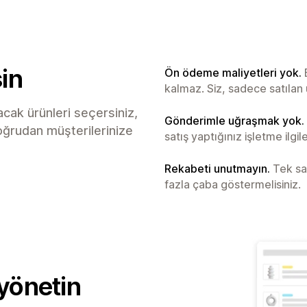
in
Ön ödeme maliyetleri yok.
kalmaz. Siz, sadece satılan 
cak ürünleri seçersiniz,
Gönderimle uğraşmak yok.
doğrudan müşterilerinize
satış yaptığınız işletme ilgile
Rekabeti unutmayın.
Tek sat
fazla çaba göstermelisiniz.
 yönetin