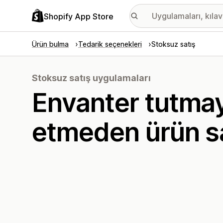
Shopify App Store
Ürün bulma
Tedarik seçenekleri
Stoksuz satış
Stoksuz satış uygulamaları
Envanter tutmay
etmeden ürün sa