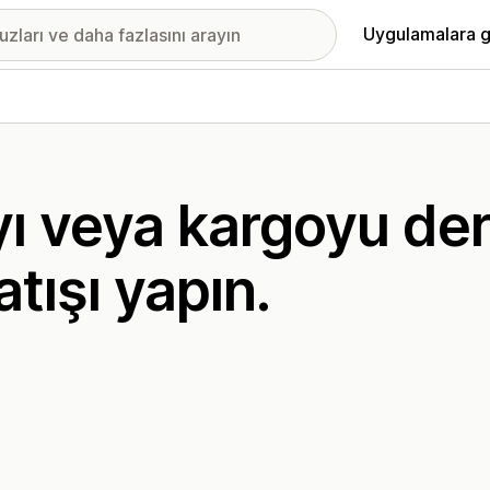
Uygulamalara g
ı veya kargoyu der
tışı yapın.