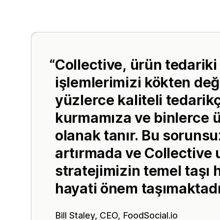
Collective, ürün tedariki
işlemlerimizi kökten deği
yüzlerce kaliteli tedarik
kurmamıza ve binlerce 
olanak tanır. Bu sorunsuz
artırmada ve Collective 
stratejimizin temel taşı
hayati önem taşımaktadı
Bill Staley, CEO,
FoodSocial.io