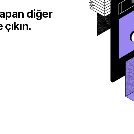
yapan diğer
 çıkın.