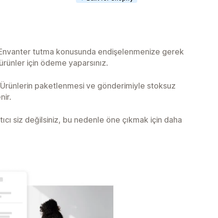
Envanter tutma konusunda endişelenmenize gerek
ürünler için ödeme yaparsınız.
Ürünlerin paketlenmesi ve gönderimiyle stoksuz
nir.
ıcı siz değilsiniz, bu nedenle öne çıkmak için daha