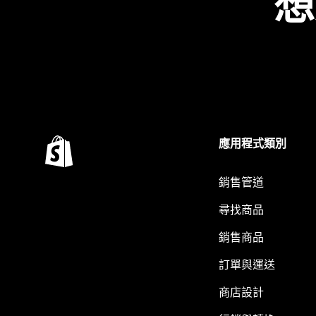
想
應用程式類別
銷售管道
尋找商品
銷售商品
訂單與運送
商店設計