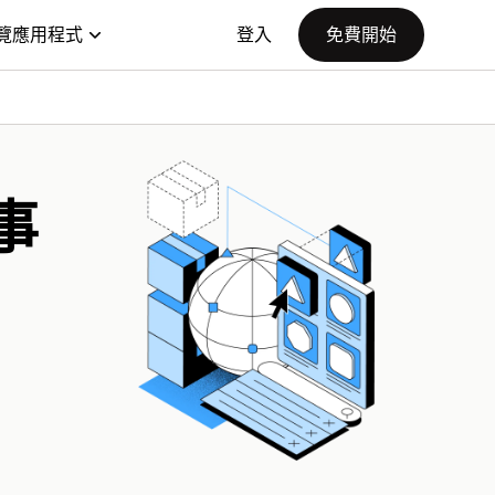
覽應用程式
登入
免費開始
事