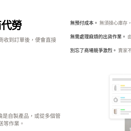
商代勞
無預付成本。
無須操心庫存
無需處理麻煩的出貨作業。
商收到訂單後，便會直接
別忘了商場競爭激烈。
賣家
無論是自製產品，或從多個管
送等作業。