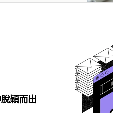
中脫穎而出