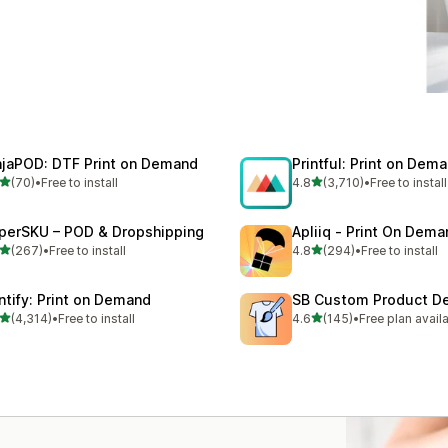
njaPOD: DTF Print on Demand
Printful: Print on Dem
滿分 5 顆星
滿分 5 顆星
(70)
•
Free to install
4.8
(3,710)
•
Free to install
 70 則評價
共有 3710 則評價
perSKU – POD & Dropshipping
Apliiq ‑ Print On Dema
滿分 5 顆星
滿分 5 顆星
(267)
•
Free to install
4.8
(294)
•
Free to install
 267 則評價
共有 294 則評價
intify: Print on Demand
SB Custom Product De
滿分 5 顆星
滿分 5 顆星
(4,314)
•
Free to install
4.6
(145)
•
Free plan avail
 4314 則評價
共有 145 則評價