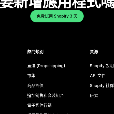
要新增應用程式
免費試用 Shopify 3 天
熱門類別
資源
直運 (Dropshipping)
Shopify 說
市集
API 文件
商品評價
Shopify 社群
追加銷售和套裝組合
研究
電子郵件行銷