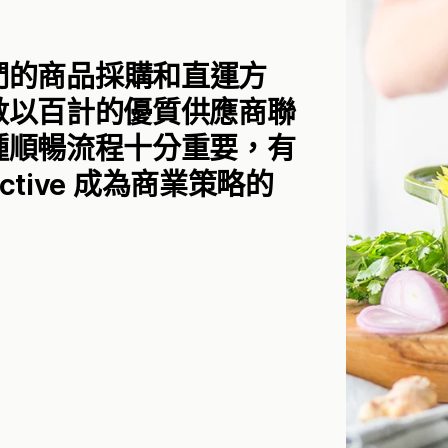
了我們的商品採購和直運方
數以百計的優質供應商聯
種順暢流程十分重要，有
ctive 成為商業策略的