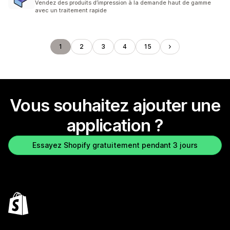
Vendez des produits d’impression à la demande haut de gamme
avec un traitement rapide
1
2
3
4
15
Vous souhaitez ajouter une
application ?
Essayez Shopify gratuitement pendant 3 jours