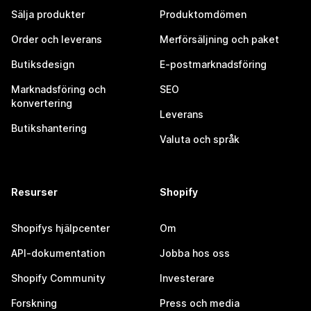
Sälja produkter
Produktomdömen
Order och leverans
Merförsäljning och paket
Butiksdesign
E-postmarknadsföring
Marknadsföring och
SEO
konvertering
Leverans
Butikshantering
Valuta och språk
Resurser
Shopify
Shopifys hjälpcenter
Om
API-dokumentation
Jobba hos oss
Shopify Community
Investerare
Forskning
Press och media