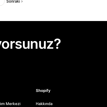
Sonraki
yorsunuz?
Shopify
dım Merkezi
Hakkında