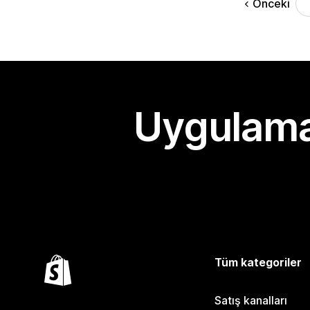
Önceki
Uygulama
Tüm kategoriler
Satış kanalları