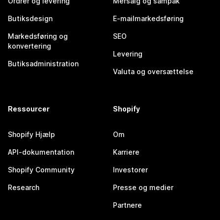
Ordrer og levering
Mersalg og sampak
Butiksdesign
E-mailmarkedsføring
Markedsføring og
SEO
konvertering
Levering
Butiksadministration
Valuta og oversættelse
Ressourcer
Shopify
Shopify Hjælp
Om
API-dokumentation
Karriere
Shopify Community
Investorer
Research
Presse og medier
Partnere