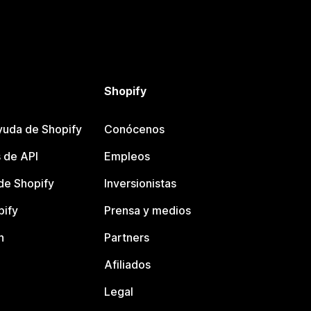
Shopify
yuda de Shopify
Conócenos
 de API
Empleos
e Shopify
Inversionistas
pify
Prensa y medios
n
Partners
Afiliados
Legal