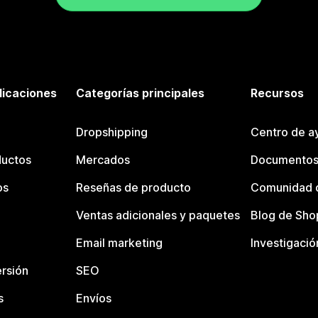
licaciones
Categorías principales
Recursos
Dropshipping
Centro de a
ductos
Mercados
Documentos
os
Reseñas de producto
Comunidad d
Ventas adicionales y paquetes
Blog de Sho
Email marketing
Investigació
rsión
SEO
s
Envíos