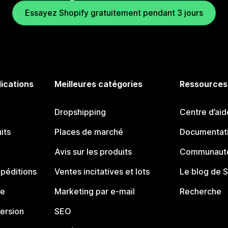
Essayez Shopify gratuitement pendant 3 jours
lications
Meilleures catégories
Ressources
Dropshipping
Centre d’aid
its
Places de marché
Documentati
Avis sur les produits
Communauté
péditions
Ventes incitatives et lots
Le blog de 
ue
Marketing par e-mail
Recherche
ersion
SEO