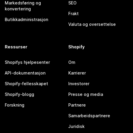
Markedsføring og
SEO
konvertering
Frakt
Butikkadministrasjon
Valuta og oversettelse
Ressurser
Shopify
Shopifys hjelpesenter
Om
API-dokumentasjon
Karrierer
Shopify-fellesskapet
Investorer
Shopify-blogg
Presse og media
Forskning
Partnere
Samarbeidspartnere
Juridisk