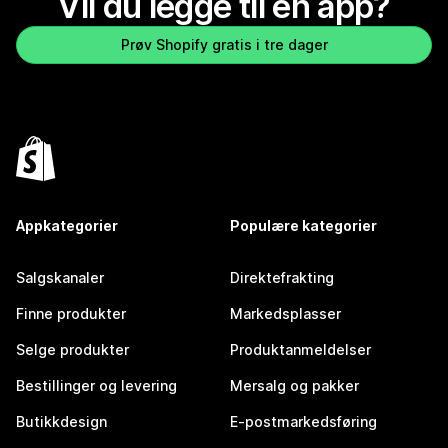
Vil du legge til en app?
Prøv Shopify gratis i tre dager
Appkategorier
Populære kategorier
Salgskanaler
Direktefrakting
Finne produkter
Markedsplasser
Selge produkter
Produktanmeldelser
Bestillinger og levering
Mersalg og pakker
Butikkdesign
E-postmarkedsføring