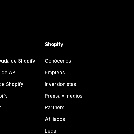
Shopify
yuda de Shopify
Conócenos
 de API
Empleos
e Shopify
Inversionistas
pify
Prensa y medios
n
Partners
Afiliados
Legal