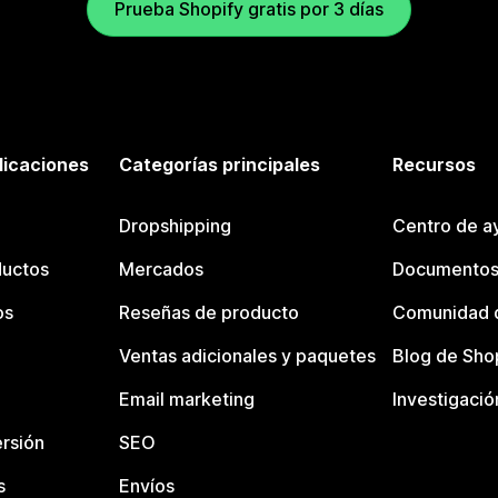
Prueba Shopify gratis por 3 días
licaciones
Categorías principales
Recursos
Dropshipping
Centro de a
ductos
Mercados
Documentos
os
Reseñas de producto
Comunidad d
Ventas adicionales y paquetes
Blog de Sho
Email marketing
Investigació
rsión
SEO
s
Envíos