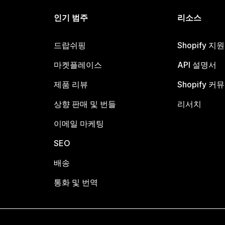
인기 범주
리소스
드랍쉬핑
Shopify 지
마켓플레이스
API 설명서
제품 리뷰
Shopify 커
상향 판매 및 번들
리서치
이메일 마케팅
SEO
배송
통화 및 번역