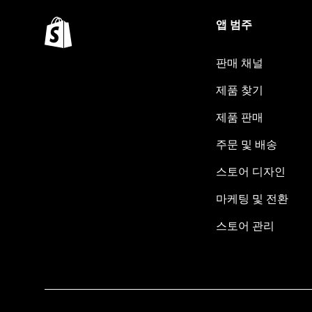
앱 범주
판매 채널
제품 찾기
제품 판매
주문 및 배송
스토어 디자인
마케팅 및 전환
스토어 관리