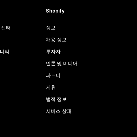
Shopify
원 센터
정보
채용 정보
뮤니티
투자자
언론 및 미디어
파트너
제휴
법적 정보
서비스 상태