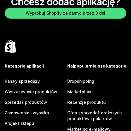
Chcesz dodać aplikację?
Wypróbuj Shopify za darmo przez 3 dni
Kategorie aplikacji
Najpopularniejsze kategorie
Kanały sprzedaży
Dropshipping
Wyszukiwanie produktów
Marketplace
Sprzedaż produktów
Recenzje produktu
Zamówienia i wysyłka
Oferuj sprzedaż droższych
produktów i pakietów
Projekt sklepu
Marketing e-mailowy