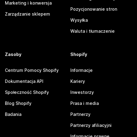
Marketing i konwersja
Pozycjonowanie stron
Zarządzanie sklepem
Wysyłka
Waluta i tłumaczenie
Zasoby
Shopify
Centrum Pomocy Shopify
Informacje
Dokumentacja API
Kariery
Społeczność Shopify
Inwestorzy
Blog Shopify
Prasa i media
Badania
Partnerzy
Partnerzy afiliacyjni
Informacje prawne