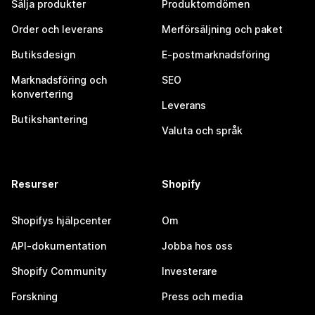
Sälja produkter
Produktomdömen
Order och leverans
Merförsäljning och paket
Butiksdesign
E-postmarknadsföring
Marknadsföring och
SEO
konvertering
Leverans
Butikshantering
Valuta och språk
Resurser
Shopify
Shopifys hjälpcenter
Om
API-dokumentation
Jobba hos oss
Shopify Community
Investerare
Forskning
Press och media