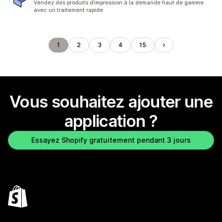
Vendez des produits d’impression à la demande haut de gamme
avec un traitement rapide
1
2
3
4
15
Vous souhaitez ajouter une
application ?
Essayez Shopify gratuitement pendant 3 jours