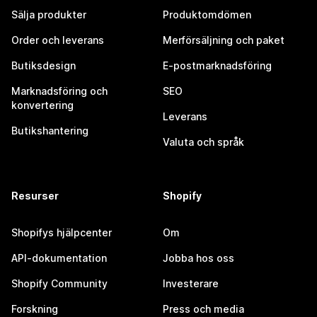
Sälja produkter
Produktomdömen
Order och leverans
Merförsäljning och paket
Butiksdesign
E-postmarknadsföring
Marknadsföring och
SEO
konvertering
Leverans
Butikshantering
Valuta och språk
Resurser
Shopify
Shopifys hjälpcenter
Om
API-dokumentation
Jobba hos oss
Shopify Community
Investerare
Forskning
Press och media