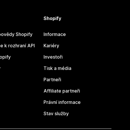
Shopify
ovědy Shopify
Informace
 k rozhraní API
Kariéry
opify
Investoři
y
Tisk a média
Partneři
Affiliate partneři
Právní informace
Stav služby