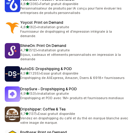
étoile(s) sur 5
4,8
(336)
•
Forfait gratuit disponible
336 avis au total
Personnalisateur de produits par IA conçu pour faire évoluer les
entreprises de produits personnalisés
Yoycol: Print on Demand
étoile(s) sur 5
4,6
(62)
•
Installation gratuite
62 avis au total
Fournisseur de dropshipping et d’impression intégrale à la
demande.
ShineOn: Print On Demand
étoile(s) sur 5
4,7
(512)
•
Installation gratuite
512 avis au total
Bijoux, cadeaux et vêtements personnalisés en impression à la
demande
AutoDS: Dropshipping & POD
étoile(s) sur 5
4,5
(1 255)
•
Essai gratuit disponible
1255 avis au total
Dropshipping de AliExpress, Amazon, Dsers & 6918+ fournisseurs
DropSure ‑ Dropshipping & POD
étoile(s) sur 5
4,9
(53)
•
Installation gratuite
53 avis au total
Dropshipping et POD avec 1M+ produits et fournisseurs mondiaux
Dripshipper: Coffee & Tea
étoile(s) sur 5
4,7
(137)
•
Essai gratuit disponible
137 avis au total
Vendez en dropshipping du café et du thé en marque blanche avec
votre image de marque.
Podbase: Print on Demand