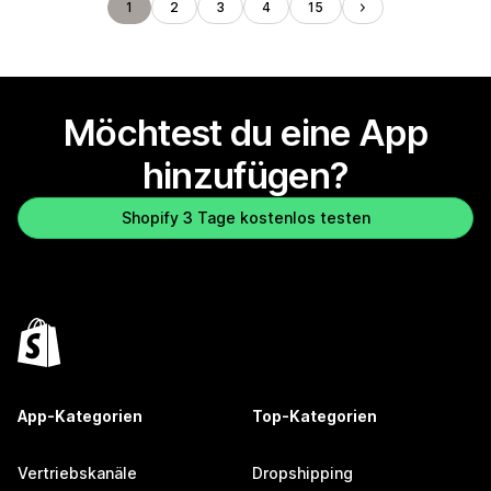
1
2
3
4
15
Möchtest du eine App
hinzufügen?
Shopify 3 Tage kostenlos testen
App-Kategorien
Top-Kategorien
Vertriebskanäle
Dropshipping