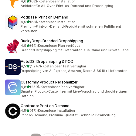
von 5 Sternen
4,6
(62)
•
Kostenlose Installation
62 Rezensionen insgesamt
Anbieter für All-Over-Print-on-Demand und Dropshipping.
Podbase: Print on Demand
von 5 Sternen
4,9
(83)
•
Kostenlose Installation
83 Rezensionen insgesamt
Premium-Print-on-Demand-Produkte mit schnellem Fulfillment
verkaufen
BuckyDrop‑Branded Dropshipping
von 5 Sternen
4,9
(61)
•
Kostenloser Plan verfügbar
61 Rezensionen insgesamt
Branded Dropshipping mit Lieferanten aus China und Private Label.
AutoDS: Dropshipping & POD
von 5 Sternen
4,5
(1.247)
•
Kostenloser Test verfügbar
1247 Rezensionen insgesamt
Dropshipping von AliExpress, Amazon, Dsers & 6918+ Lieferanten
Customily Product Personalizer
von 5 Sternen
4,8
(239)
•
Kostenloser Plan verfügbar
239 Rezensionen insgesamt
Smarter Produkt-Customizer mit Live-Vorschau und druckfertigen
Dateien
Contrado: Print on Demand
von 5 Sternen
4,5
(47)
•
Kostenlose Installation
47 Rezensionen insgesamt
Print on Demand, Premium-Qualität, Schnelle Bearbeitung