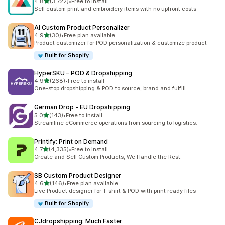
5つ星中
4.8
(3,722)
•
Free to install
合計レビュー数：3722件
Sell custom print and embroidery items with no upfront costs
AI Custom Product Personalizer
5つ星中
4.9
(30)
•
Free plan available
合計レビュー数：30件
Product customizer for POD personalization & customize product
Built for Shopify
HyperSKU – POD & Dropshipping
5つ星中
4.9
(268)
•
Free to install
合計レビュー数：268件
One-stop dropshipping & POD to source, brand and fulfill
German Drop ‑ EU Dropshipping
5つ星中
5.0
(143)
•
Free to install
合計レビュー数：143件
Streamline eCommerce operations from sourcing to logistics.
Printify: Print on Demand
5つ星中
4.7
(4,335)
•
Free to install
合計レビュー数：4335件
Create and Sell Custom Products, We Handle the Rest.
SB Custom Product Designer
5つ星中
4.6
(146)
•
Free plan available
合計レビュー数：146件
Live Product designer for T-shirt & POD with print ready files
Built for Shopify
CJdropshipping: Much Faster