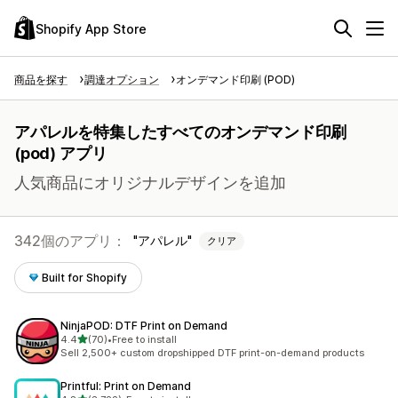
Shopify App Store
商品を探す
調達オプション
オンデマンド印刷 (POD)
アパレルを特集したすべてのオンデマンド印刷
(pod) アプリ
人気商品にオリジナルデザインを追加
342個のアプリ：
アパレル
クリア
Built for Shopify
NinjaPOD: DTF Print on Demand
5つ星中
4.4
(70)
•
Free to install
合計レビュー数：70件
Sell 2,500+ custom dropshipped DTF print-on-demand products
Printful: Print on Demand