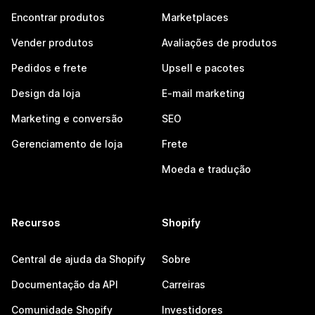
Encontrar produtos
Marketplaces
Vender produtos
Avaliações de produtos
Pedidos e frete
Upsell e pacotes
Design da loja
E-mail marketing
Marketing e conversão
SEO
Gerenciamento de loja
Frete
Moeda e tradução
Recursos
Shopify
Central de ajuda da Shopify
Sobre
Documentação da API
Carreiras
Comunidade Shopify
Investidores