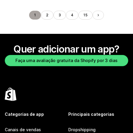
1
2
3
4
15
Quer adicionar um app?
Faça uma avaliação gratuita da Shopify por 3 dias
Categorias de app
Principais categorias
Canais de vendas
Dropshipping