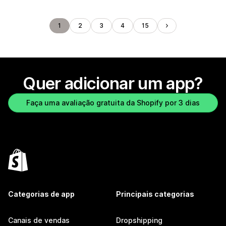
1
2
3
4
15
Quer adicionar um app?
Faça uma avaliação gratuita da Shopify por 3 dias
Categorias de app
Principais categorias
Canais de vendas
Dropshipping