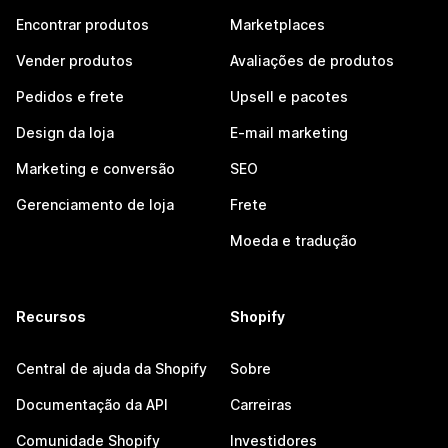
Encontrar produtos
Marketplaces
Vender produtos
Avaliações de produtos
Pedidos e frete
Upsell e pacotes
Design da loja
E-mail marketing
Marketing e conversão
SEO
Gerenciamento de loja
Frete
Moeda e tradução
Recursos
Shopify
Central de ajuda da Shopify
Sobre
Documentação da API
Carreiras
Comunidade Shopify
Investidores