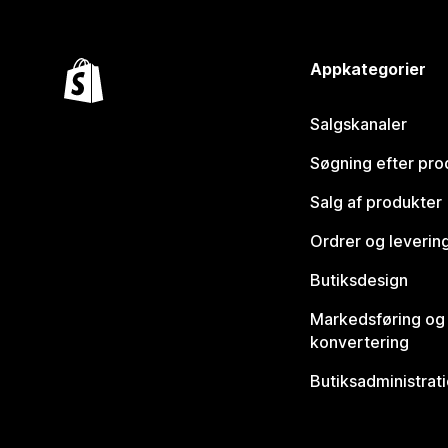
Appkategorier
Salgskanaler
Søgning efter pro
Salg af produkter
Ordrer og leverin
Butiksdesign
Markedsføring og
konvertering
Butiksadministrat