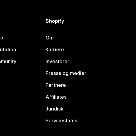
Shopify
lp
Om
ntation
Karriere
mmunity
Investorer
Presse og medier
Partnere
Affiliates
Juridisk
Servicestatus