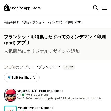
Shopify App Store
商品を探す
調達オプション
オンデマンド印刷 (POD)
ブランケットを特集したすべてのオンデマンド印刷
(pod) アプリ
人気商品にオリジナルデザインを追加
343個のアプリ：
ブランケット
クリア
Built for Shopify
NinjaPOD: DTF Print on Demand
5つ星中
4.4
(70)
•
Free to install
合計レビュー数：70件
Sell 2,500+ custom dropshipped DTF print-on-demand products
Printful: Print on Demand