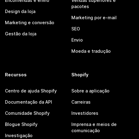
Encomendas e envio
Vendas superiores e
pacotes
Design da loja
Marketing por e-mail
Marketing e conversão
SEO
Gestão da loja
Envio
Moeda e tradução
Recursos
Shopify
Centro de ajuda Shopify
Sobre a aplicação
Documentação da API
Carreiras
Comunidade Shopify
Investidores
Blogue Shopify
Imprensa e meios de
comunicação
Investigação