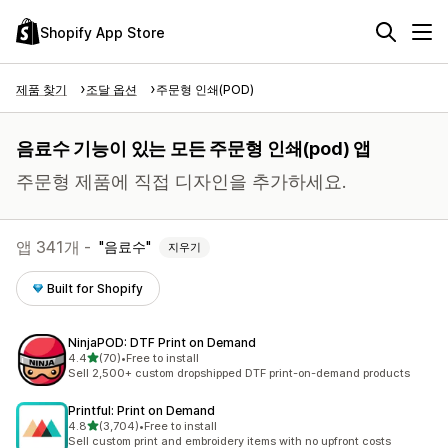
Shopify App Store
제품 찾기
조달 옵션
주문형 인쇄(POD)
음료수 기능이 있는 모든 주문형 인쇄(pod) 앱
주문형 제품에 직접 디자인을 추가하세요.
앱 341개 -
음료수
지우기
Built for Shopify
NinjaPOD: DTF Print on Demand
별 5개 중
4.4
(70)
•
Free to install
총 리뷰 70개
Sell 2,500+ custom dropshipped DTF print-on-demand products
Printful: Print on Demand
별 5개 중
4.8
(3,704)
•
Free to install
총 리뷰 3704개
Sell custom print and embroidery items with no upfront costs