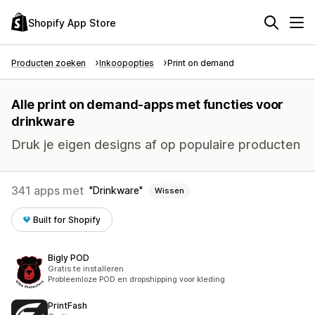
Shopify App Store
Producten zoeken
Inkoopopties
Print on demand
Alle print on demand-apps met functies voor
drinkware
Druk je eigen designs af op populaire producten
341 apps met
Drinkware
Wissen
Built for Shopify
Bigly POD
Gratis te installeren
Probleemloze POD en dropshipping voor kleding
PrintFash