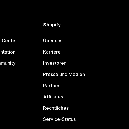
Shopify
p Center
Über uns
ntation
Karriere
mmunity
Investoren
g
Presse und Medien
Partner
Affiliates
Rechtliches
Service-Status