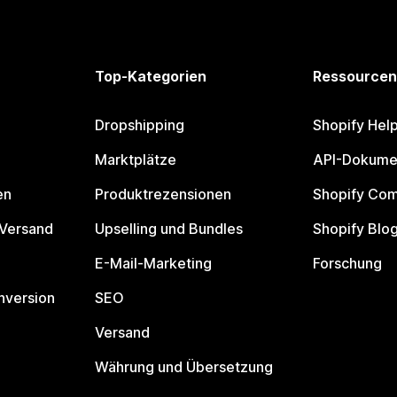
Top-Kategorien
Ressourcen
Dropshipping
Shopify Hel
Marktplätze
API-Dokume
en
Produktrezensionen
Shopify Co
 Versand
Upselling und Bundles
Shopify Blo
E-Mail-Marketing
Forschung
nversion
SEO
Versand
Währung und Übersetzung