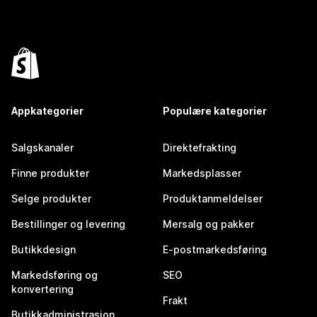
Appkategorier
Populære kategorier
Salgskanaler
Direktefrakting
Finne produkter
Markedsplasser
Selge produkter
Produktanmeldelser
Bestillinger og levering
Mersalg og pakker
Butikkdesign
E-postmarkedsføring
Markedsføring og
SEO
konvertering
Frakt
Butikkadministrasjon