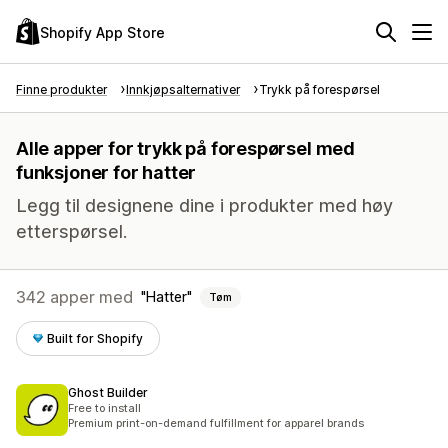
Shopify App Store
Finne produkter
Innkjøpsalternativer
Trykk på forespørsel
Alle apper for trykk på forespørsel med
funksjoner for hatter
Legg til designene dine i produkter med høy
etterspørsel.
342 apper med
Hatter
Tøm
Built for Shopify
Ghost Builder
Free to install
Premium print-on-demand fulfillment for apparel brands