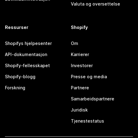
Valuta og oversettelse
Ressurser
Shopify
Shopifys hjelpesenter
Om
API-dokumentasjon
Karrierer
Shopify-fellesskapet
Investorer
Shopify-blogg
Presse og media
Forskning
Partnere
Samarbeidspartnere
Juridisk
Tjenestestatus