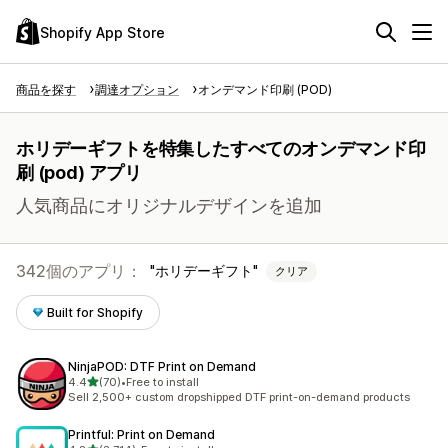
Shopify App Store
商品を探す
調達オプション
オンデマンド印刷 (POD)
ホリデーギフトを特集したすべてのオンデマンド印
刷 (pod) アプリ
人気商品にオリジナルデザインを追加
342個のアプリ：
ホリデーギフト
クリア
Built for Shopify
NinjaPOD: DTF Print on Demand
5つ星中
4.4
(70)
•
Free to install
合計レビュー数：70件
Sell 2,500+ custom dropshipped DTF print-on-demand products
Printful: Print on Demand