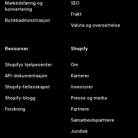
Markedsføring og
SEO
konvertering
Frakt
Butikkadministrasjon
Valuta og oversettelse
Ressurser
Shopify
Shopifys hjelpesenter
Om
API-dokumentasjon
Karrierer
Shopify-fellesskapet
Investorer
Shopify-blogg
Presse og media
Forskning
Partnere
Samarbeidspartnere
Juridisk