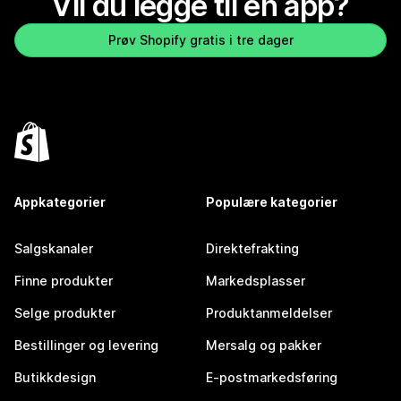
Vil du legge til en app?
Prøv Shopify gratis i tre dager
Appkategorier
Populære kategorier
Salgskanaler
Direktefrakting
Finne produkter
Markedsplasser
Selge produkter
Produktanmeldelser
Bestillinger og levering
Mersalg og pakker
Butikkdesign
E-postmarkedsføring