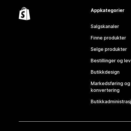
Appkategorier
Salgskanaler
Finne produkter
Selge produkter
Bestillinger og le
Butikkdesign
Markedsføring og
konvertering
Butikkadministras