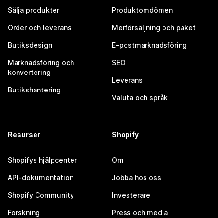
Sälja produkter
Produktomdömen
Order och leverans
Merförsäljning och paket
Butiksdesign
E-postmarknadsföring
Marknadsföring och
SEO
konvertering
Leverans
Butikshantering
Valuta och språk
Resurser
Shopify
Shopifys hjälpcenter
Om
API-dokumentation
Jobba hos oss
Shopify Community
Investerare
Forskning
Press och media