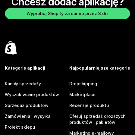
Chcesz dodać aplikację?
Wypróbuj Shopify za darmo przez 3 dni
Kategorie aplikacji
Najpopularniejsze kategorie
Kanały sprzedaży
Dropshipping
Wyszukiwanie produktów
Marketplace
Sprzedaż produktów
Recenzje produktu
Zamówienia i wysyłka
Oferuj sprzedaż droższych
produktów i pakietów
Projekt sklepu
Marketing e-mailowy