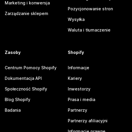
Marketing i konwersja
Pozycjonowanie stron
Zarządzanie sklepem
Wysyłka
Waluta i tłumaczenie
Zasoby
Shopify
Centrum Pomocy Shopify
Informacje
Dokumentacja API
Kariery
Społeczność Shopify
Inwestorzy
Blog Shopify
Prasa i media
Badania
Partnerzy
Partnerzy afiliacyjni
Informacje prawne