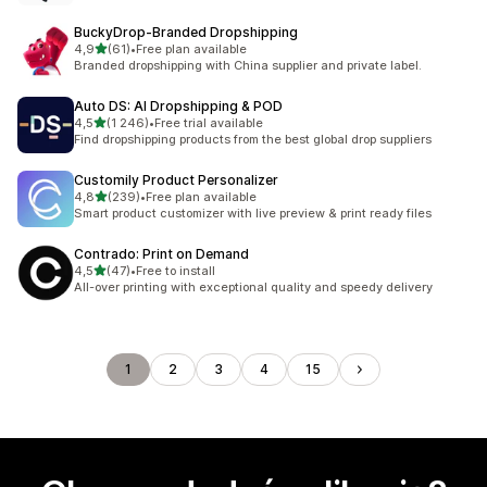
BuckyDrop‑Branded Dropshipping
na 5 gwiazdek
4,9
(61)
•
Free plan available
Łączna liczba recenzji: 61
Branded dropshipping with China supplier and private label.
Auto DS: AI Dropshipping & POD
na 5 gwiazdek
4,5
(1 246)
•
Free trial available
Łączna liczba recenzji: 1246
Find dropshipping products from the best global drop suppliers
Customily Product Personalizer
na 5 gwiazdek
4,8
(239)
•
Free plan available
Łączna liczba recenzji: 239
Smart product customizer with live preview & print ready files
Contrado: Print on Demand
na 5 gwiazdek
4,5
(47)
•
Free to install
Łączna liczba recenzji: 47
All-over printing with exceptional quality and speedy delivery
1
2
3
4
15