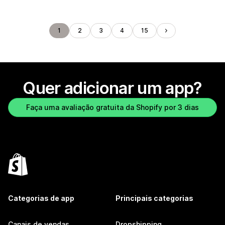
1
2
3
4
15
Quer adicionar um app?
Faça uma avaliação gratuita da Shopify por 3 dias
Categorias de app
Principais categorias
Canais de vendas
Dropshipping