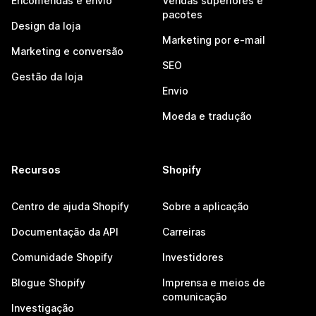
Encomendas e envio
Vendas superiores e
pacotes
Design da loja
Marketing por e-mail
Marketing e conversão
SEO
Gestão da loja
Envio
Moeda e tradução
Recursos
Shopify
Centro de ajuda Shopify
Sobre a aplicação
Documentação da API
Carreiras
Comunidade Shopify
Investidores
Blogue Shopify
Imprensa e meios de
comunicação
Investigação