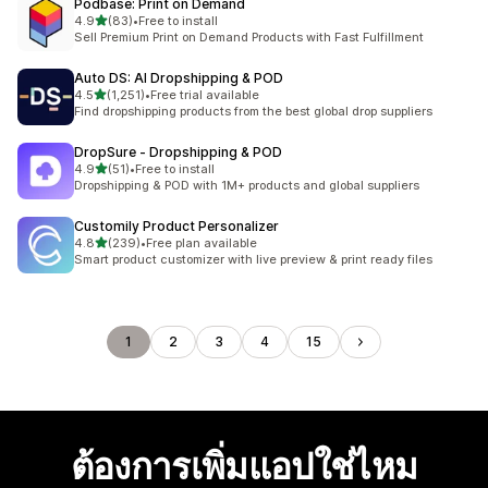
Podbase: Print on Demand
เต็ม 5 ดาว
4.9
(83)
•
Free to install
ทั้งหมด 83 รีวิว
Sell Premium Print on Demand Products with Fast Fulfillment
Auto DS: AI Dropshipping & POD
เต็ม 5 ดาว
4.5
(1,251)
•
Free trial available
ทั้งหมด 1251 รีวิว
Find dropshipping products from the best global drop suppliers
DropSure ‑ Dropshipping & POD
เต็ม 5 ดาว
4.9
(51)
•
Free to install
ทั้งหมด 51 รีวิว
Dropshipping & POD with 1M+ products and global suppliers
Customily Product Personalizer
เต็ม 5 ดาว
4.8
(239)
•
Free plan available
ทั้งหมด 239 รีวิว
Smart product customizer with live preview & print ready files
1
2
3
4
15
ต้องการเพิ่มแอปใช่ไหม