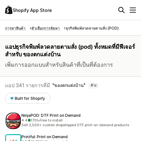
Shopify App Store
การหาสินค้า
ตัวเลือกการจัดหา
ธุรกิจพิมพ์ลวดลายตามสั่ง (POD)
แอปธุรกิจพิมพ์ลวดลายตามสั่ง (pod) ทั้งหมดที่มีฟีเจอร์
สำหรับ ของตกแต่งบ้าน
เพิ่มการออกแบบสำหรับสินค้าที่เป็นที่ต้องการ
แอป 341 รายการที่มี
ของตกแต่งบ้าน
ล้าง
Built for Shopify
NinjaPOD: DTF Print on Demand
เต็ม 5 ดาว
4.4
(70)
•
Free to install
ทั้งหมด 70 รีวิว
Sell 2,500+ custom dropshipped DTF print-on-demand products
Printful: Print on Demand